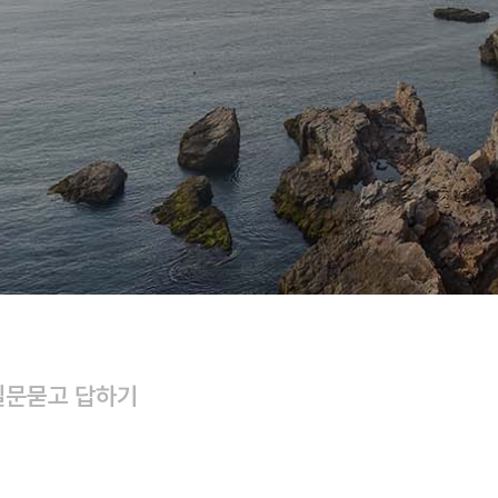
질문
묻고 답하기