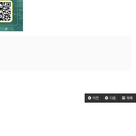
이전
다음
목록