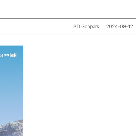
BD Geopark
2024-09-12