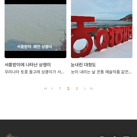
서풍받이에 나타난 상괭이
눈내린 대청도
우리나라 토종 돌고래 상괭이가 서풍받이 절벽아래 해안에서관찰되었습니다.물속을 헤엄치는 상괭…
눈이 내리는 날 온통 예술작품 같은 대청도 풍경입니다.https://youtube.com/…
1
2
3