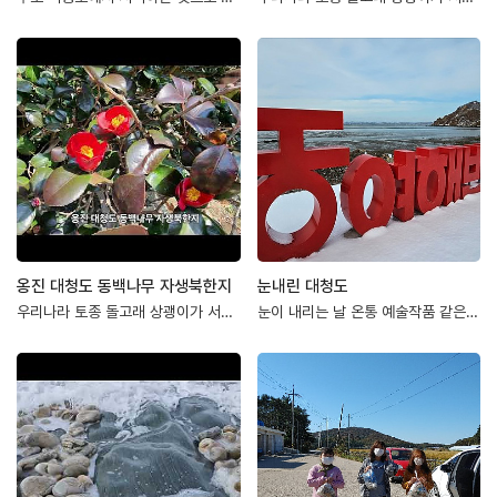
옹진 대청도 동백나무 자생북한지
눈내린 대청도
우리나라 토종 돌고래 상괭이가 서풍받이 절벽아래 해안에서관찰되었습니다.물속을 헤엄치는 상괭…
눈이 내리는 날 온통 예술작품 같은 대청도 풍경입니다.https://youtube.com/…