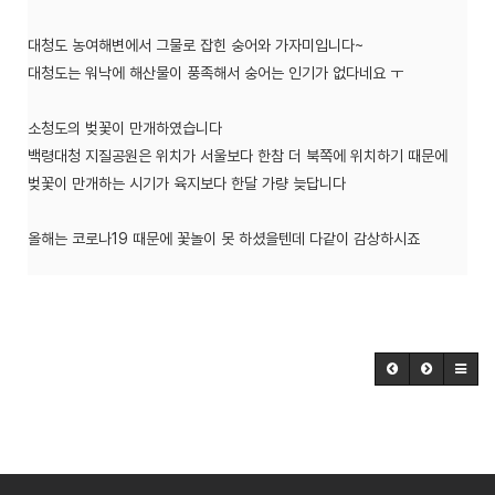
대청도 농여해변에서 그물로 잡힌 숭어와 가자미입니다~
대청도는 워낙에 해산물이 풍족해서 숭어는 인기가 없다네요 ㅜ
소청도의 벚꽃이 만개하였습니다
백령대청 지질공원은 위치가 서울보다 한참 더 북쪽에 위치하기 때문에
벚꽃이 만개하는 시기가 육지보다 한달 가량 늦답니다
올해는 코로나19 때문에 꽃놀이 못 하셨을텐데 다같이 감상하시죠