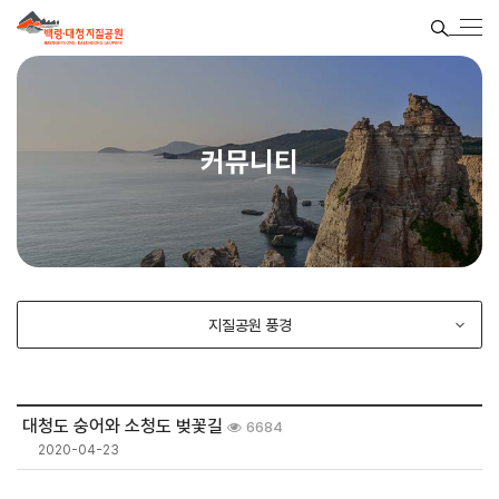
커뮤니티
지질공원 풍경
대청도 숭어와 소청도 벚꽃길
6684
2020-04-23