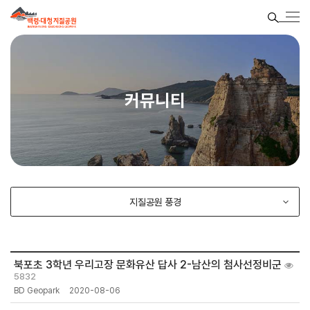
커뮤니티
지질공원 풍경
북포초 3학년 우리고장 문화유산 답사 2-남산의 첨사선정비군
5832
BD Geopark
2020-08-06