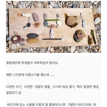
콩돌해안에 학생들이 야외학습차 왔어요.
예쁜 나무판에 이름쓰기를 했는데 .....
다양한 크기, 다양한 색깔의 콩돌, 다시마 잎과 줄기, 폭이 일정한 해초,
굴껍데기 등
바닷가에 있는 소품을 이렇게 잘 활용하다니!!! 기발한 아이디어에 와