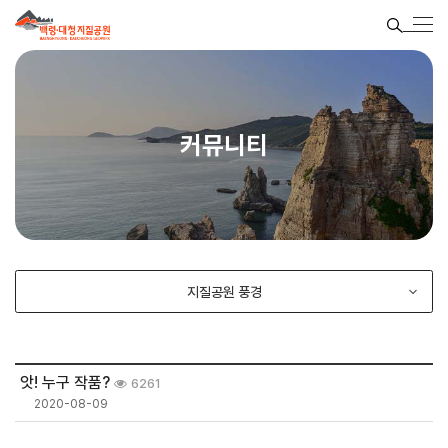
커뮤니티
지질공원 풍경
앗! 누구 작품?
6261
2020-08-09