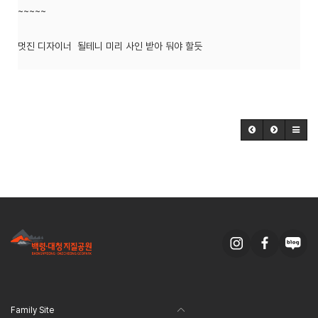
~~~~~
멋진 디자이너 될테니 미리 사인 받아 둬야 할듯
Family Site