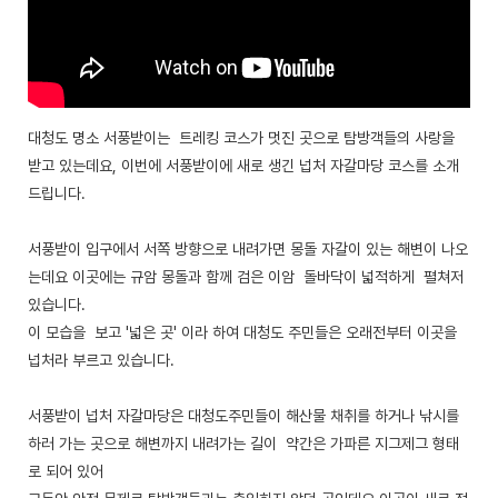
대청도 명소 서풍받이는 트레킹 코스가 멋진 곳으로 탐방객들의 사랑을
받고 있는데요, 이번에 서풍받이에 새로 생긴 넙처 자갈마당 코스를 소개
드립니다.
서풍받이 입구에서 서쪽 방향으로 내려가면 몽돌 자갈이 있는 해변이 나오
는데요 이곳에는 규암 몽돌과 함께 검은 이암 돌바닥이 넓적하게 펼쳐저
있습니다.
이 모습을 보고 '넓은 곳' 이라 하여 대청도 주민들은 오래전부터 이곳을
넙처라 부르고 있습니다.
서풍받이 넙처 자갈마당은 대청도주민들이 해산물 채취를 하거나 낚시를
하러 가는 곳으로 해변까지 내려가는 길이 약간은 가파른 지그제그 형태
로 되어 있어