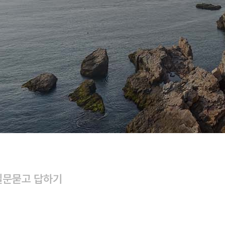
질문
묻고 답하기