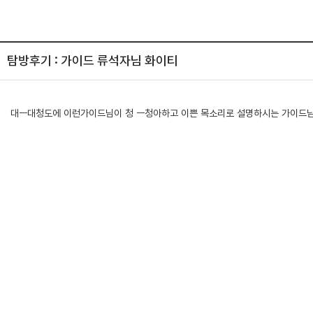
탐방후기 : 가이드 류석자님 화이티
대ㅡ대청도에 이런가이드님이 청 ㅡ청아하고 이쁜 목소리로 설명하시는 가이드님 