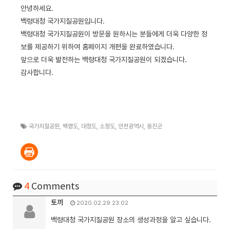
안녕하세요.
백령대청 국가지질공원입니다.
백령대청 국가지질공원이 방문을 원하시는 분들에게 더욱 다양한 정
보를 제공하기 위하여 홈페이지 개편을 완료하였습니다.
앞으로 더욱 발전하는 백령대청 국가지질공원이 되겠습니다.
감사합니다.
국가지질공원
,
백령도
,
대청도
,
소청도
,
인천광역시
,
옹진군
4
Comments
토끼
2020.02.29 23:02
백령대청 국가지질공원 장소의 생성과정을 알고 싶습니다.