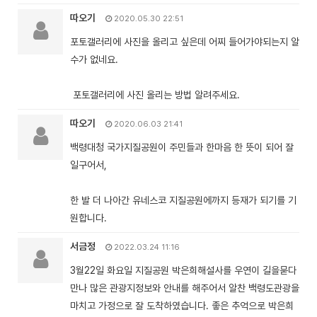
따오기
2020.05.30 22:51
포토갤러리에 사진을 올리고 싶은데 어찌 들어가야되는지 알
수가 없네요.
포토갤러리에 사진 올리는 방법 알려주세요.
따오기
2020.06.03 21:41
백령대청 국가지질공원이 주민들과 한마음 한 뜻이 되어 잘
일구어서,
한 발 더 나아간 유네스코 지질공원에까지 등재가 되기를 기
원합니다.
서금정
2022.03.24 11:16
3월22일 화요일 지질공원 박은희해설사를 우연이 길을묻다
만나 많은 관광지정보와 안내를 해주어서 알찬 백령도관광을
마치고 가정으로 잘 도착하였습니다. 좋은 추억으로 박은희