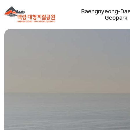
Baengnyeong-Da
Geopark