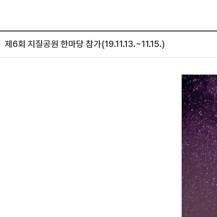
제6회 지질공원 한마당 참가(19.11.13.~11.15.)