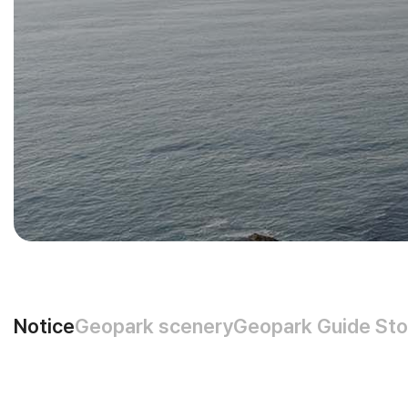
Notice
Geopark scenery
Geopark Guide Sto