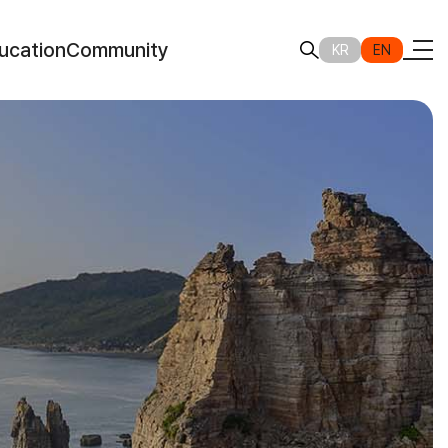
ucation
Community
KR
EN