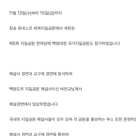
11월 13일(수)부터 15일(금)까지
청송 유네스코 세계지질공원에서 개최된
제6회 지질공원 한마당에 백령대청 국가지질공원도 참가하였습니다
해설사 경연과 교구재 경연에 참석하여
백령도의 지질공원 해설사이신 박찬교님께서
해설경연에서 입상하였습니다
국내의 지질공원 해설사들이 모두 모여 각 공원을 홍보하는 부스 또한 운영
해설사 경연과 교구재 경연을 통하여