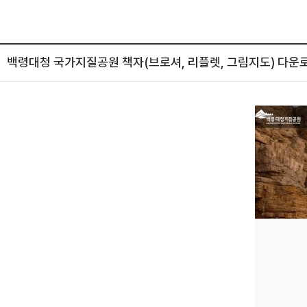
백령대청 국가지질공원 책자(브로셔, 리플렛, 그림지도) 다운