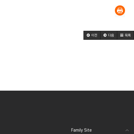
이전
다음
목록
Family Site