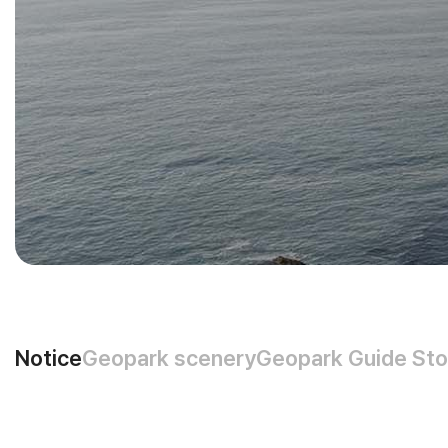
Notice
Geopark scenery
Geopark Guide Sto