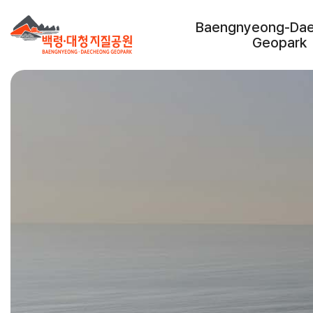
Baengnyeong-Da
Geopark