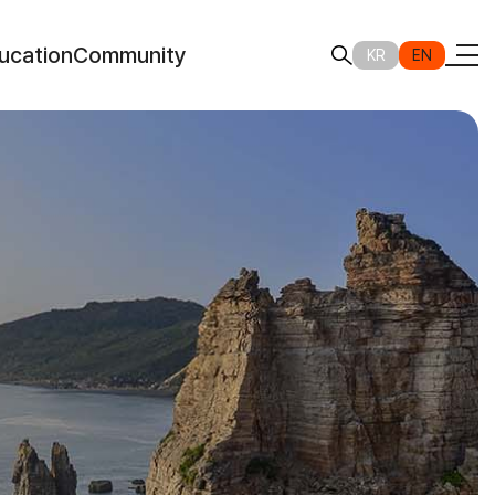
ucation
Community
KR
EN