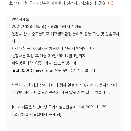
백령대청 국가지질공원 체험행사 신청서양식.xlsx (11.7K)
+ 0
안녕하세요
2021년 12월 6일(월) ~ 8일(수)까지 진행될
인천시 관내 중고등학교 기후생태환경 동아리 활동 학생 및 인솔교사
의
백령대청 국가지질공원 체험행사 신청서 양식입니다.
신청서는 작성 후 11월 30일부터 12월 1일까지
파일명을 '[학교]동아리명' 으로 변경하여
hijph3000@naver
com으로 보내주시기 바랍니다.
* 행사 기간 기상 상황에 따라 행사 일정이 변경되거나, 행사지역에
서 연안여객터미널로의 복귀가 다음 날로 지연 될 수 있습니다.
[이 게시물은 백령대청 국가지질공원님에 의해 2021-11-29
15:32:50 자료실에서 복사 됨]